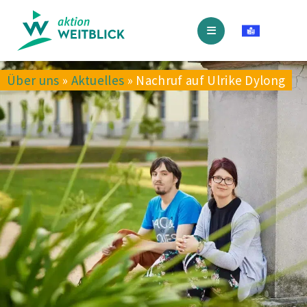
Über uns
»
Aktuelles
»
Nachruf auf Ulrike Dylong