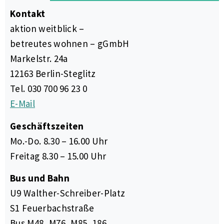
Kontakt
aktion weitblick –
betreutes wohnen – gGmbH
Markelstr. 24a
12163 Berlin-Steglitz
Tel. 030 700 96 23 0
E-Mail
Geschäftszeiten
Mo.-Do. 8.30 – 16.00 Uhr
Freitag 8.30 – 15.00 Uhr
Bus und Bahn
U9 Walther-Schreiber-Platz
S1 Feuerbachstraße
Bus M48, M76, M85, 186