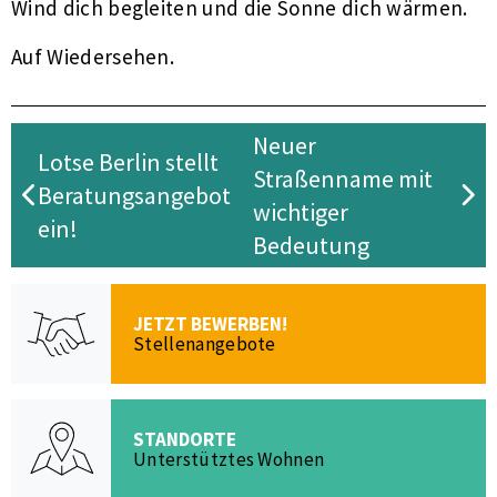
Wind dich begleiten und die Sonne dich wärmen.
Auf Wiedersehen.
Neuer
Lotse Berlin stellt
Straßenname mit
Beratungsangebot
wichtiger
ein!
Bedeutung
JETZT BEWERBEN!
Stellenangebote
STANDORTE
Unterstütztes Wohnen