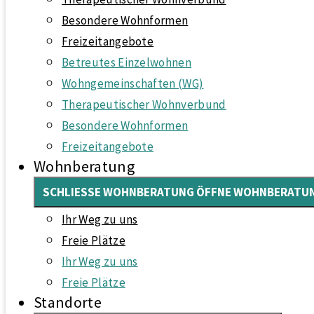
Besondere Wohnformen
Freizeitangebote
Betreutes Einzelwohnen
Wohngemeinschaften (WG)
Therapeutischer Wohnverbund
Besondere Wohnformen
Freizeitangebote
Wohnberatung
SCHLIESSE WOHNBERATUNG
ÖFFNE WOHNBERATU
Ihr Weg zu uns
Freie Plätze
Ihr Weg zu uns
Freie Plätze
Standorte