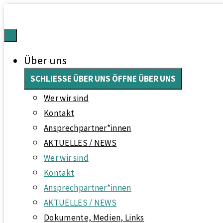
Über uns
SCHLIESSE ÜBER UNS
ÖFFNE ÜBER UNS
Wer wir sind
Kontakt
Ansprech­partner*innen
AKTUELLES / NEWS
Wer wir sind
Kontakt
Ansprech­partner*innen
AKTUELLES / NEWS
Dokumente, Medien, Links