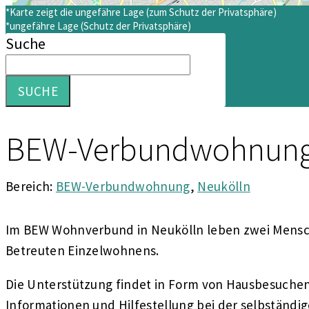
*Karte zeigt die ungefähre Lage (zum Schutz der Privatsphäre)
*ungefähre Lage (Schutz der Privatsphäre)
Suche
SUCHE
BEW-Verbundwohnung
Bereich:
BEW-Verbundwohnung
,
Neukölln
Im BEW Wohnverbund in Neukölln leben zwei Mensch
Betreuten Einzelwohnens.
Die Unterstützung findet in Form von Hausbesuchen
Informationen und Hilfestellung bei der selbständi