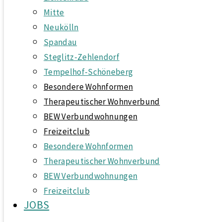
Mitte
Neukölln
Spandau
Steglitz-Zehlendorf
Tempelhof-Schöneberg
Besondere Wohnformen
Therapeutischer Wohnverbund
BEW Verbundwohnungen
Freizeitclub
Besondere Wohnformen
Therapeutischer Wohnverbund
BEW Verbundwohnungen
Freizeitclub
JOBS