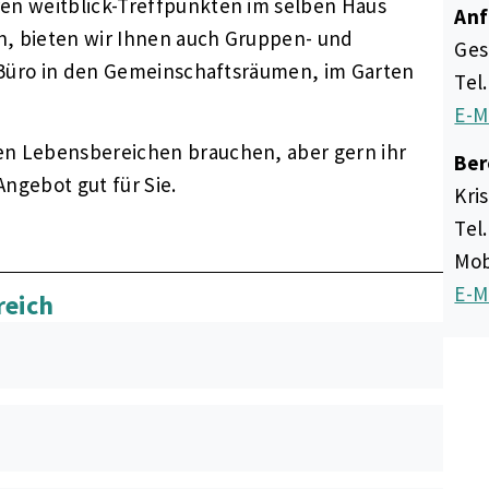
en weitblick-Treffpunkten im selben Haus
Anf
en, bieten wir Ihnen auch Gruppen- und
Ges
W-Büro in den Gemeinschaftsräumen, im Garten
Tel.
E-M
n Lebensbereichen brauchen, aber gern ihr
Ber
Angebot gut für Sie.
Kri
Tel.
Mob
E-M
reich