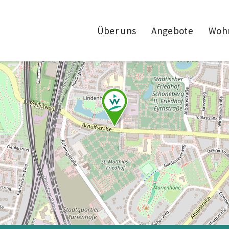
Über uns
Angebote
Woh