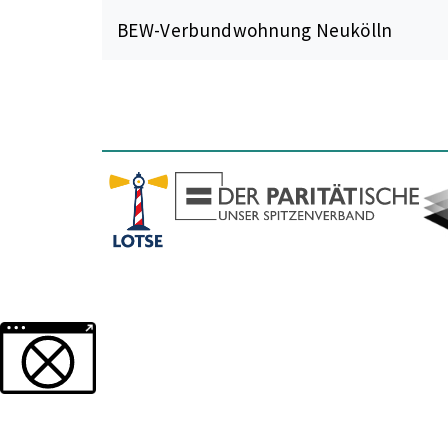
BEW-Verbundwohnung Neukölln
Weitere Informationen über den gesperrten Inhalt.