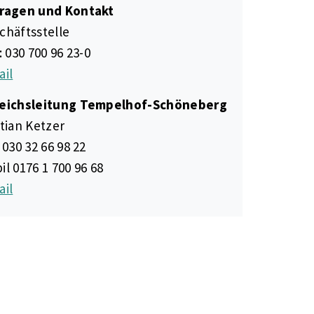
ragen und Kontakt
chäftsstelle
: 030 700 96 23-0
ail
eichsleitung Tempelhof-Schöneberg
stian Ketzer
 030 32 66 98 22
il 0176 1 700 96 68
ail