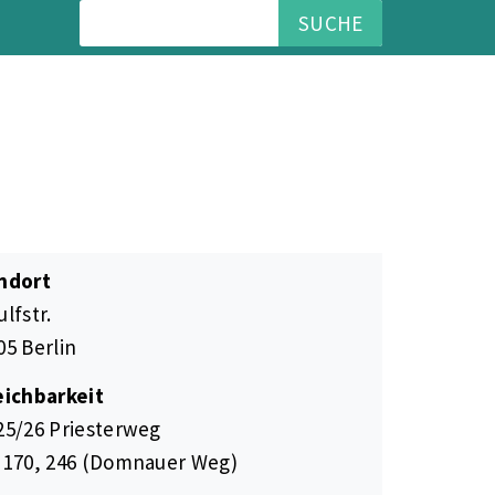
SUCHE
ndort
lfstr.
05 Berlin
eichbarkeit
25/26 Priesterweg
 170, 246 (Domnauer Weg)